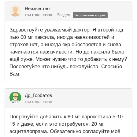
Неизвестно
три года назад
Раздел:
Бесплатный вопрос
Здравствуйте уважаемый доктор. Я второй год
пью 60 мг паксила, иногда навязчивостей и
страхов нет, а иногда окр обостряется и снова
начинаются навязчивости. Но до паксила было
ещё хуже. Может нужно что то добавить к нему?
Посоветуйте что нибудь пожалуйста. Спасибо
Вам.
Др_Горбатов
три года назад
Попробуйте добавить к 60 мг пароксетина 5-10-
15 и даже, если это потребуется, 20 мг
эсциталопрама. Обязательно согласуйте моё