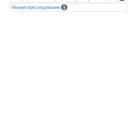
Mания преследования
1