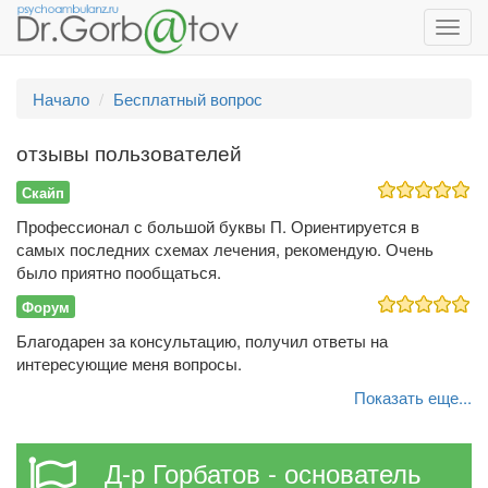
Toggl
navig
Начало
Бесплатный вопрос
отзывы пользователей
Скайп
Профессионал с большой буквы П. Ориентируется в
самых последних схемах лечения, рекомендую. Очень
было приятно пообщаться.
Форум
Благодарен за консультацию, получил ответы на
интересующие меня вопросы.
Показать еще...
Д-р Горбатов - основатель