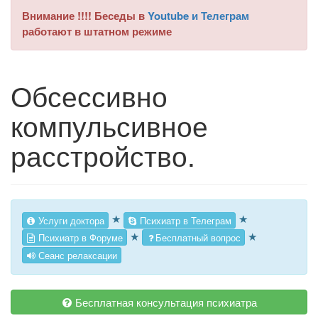
Внимание !!!! Беседы в
Youtube и Телеграм
работают в штатном режиме
Обсессивно
компульсивное
расстройство.
★
★
Услуги доктора
Психиатр в Телеграм
★
★
Психиатр в Форуме
Бесплатный вопрос
Сеанс релаксации
Бесплатная консультация психиатра