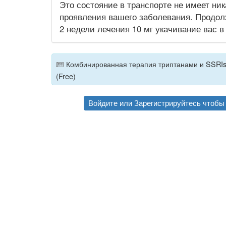
Это состояние в транспорте не имеет ник
проявления вашего заболевания. Продолж
2 недели лечения 10 мг укачивание вас в
Комбинированная терапия триптанами и SSRIs
(Free)
Войдите
или
Зарегистрируйтесь
чтобы 