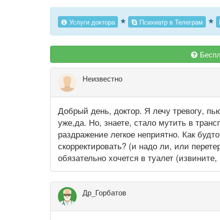
★
★
Услуги доктора
Психиатр в Телеграм
Беспл
Неизвестно
Добрый день, доктор. Я лечу тревогу, пь
уже,да. Но, знаете, стало мутить в тран
раздражение легкое неприятно. Как будто
скорректировать? (и надо ли, или перет
обязательно хочется в туалет (извините,
Др_Горбатов