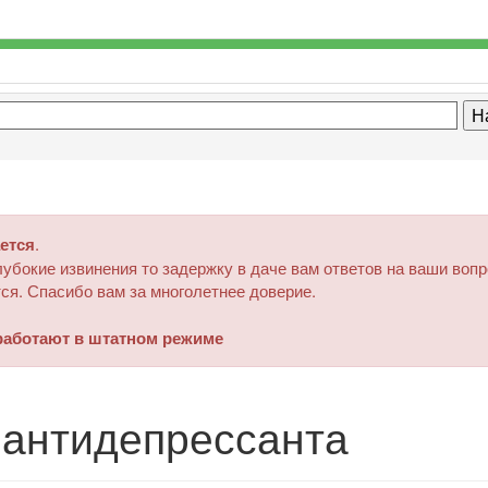
ется
.
убокие извинения то задержку в даче вам ответов на ваши воп
ся. Спасибо вам за многолетнее доверие.
аботают в штатном режиме
антидепрессанта