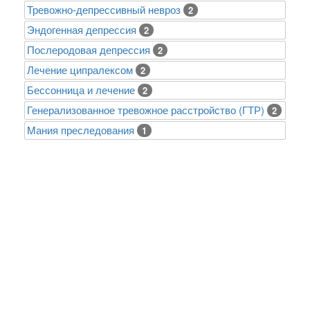
Тревожно-депрессивный невроз
2
Эндогенная депрессия
2
Послеродовая депрессия
2
Лечение ципралексом
2
Бессонница и лечение
2
Генерализованное тревожное расстройство (ГТР)
2
Mания преследования
1