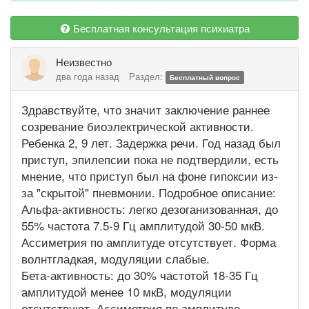
Бесплатная консультация психиатра
Неизвестно
два года назад
Раздел:
Бесплатный вопрос
Здравствуйте, что значит заключение раннее
созревание биоэлектрической активности.
Ребенка 2, 9 лет. Задержка речи. Год назад был
приступ, эпилепсии пока не подтвердили, есть
мнение, что приступ был на фоне гипоксии из-
за "скрытой" пневмонии. Подробное описание:
Альфа-активность: легко дезоганизованная, до
55% частота 7.5-9 Гц амплитудой 30-50 мкВ.
Ассиметрия по амплитуде отсутствует. Форма
волнтгладкая, модуляции слабые.
Бета-активность: до 30% частотой 18-35 Гц
амплитудой менее 10 мкВ, модуляции
отсутствуют. Ассиметрия по амплитуде