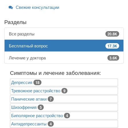
Свежие консультации
Разделы
Все разделы
20.8K
Бесплатный вопрос
17.3K
Лечение у доктора
3.6K
Симптомы и лечение заболевания:
Депрессия
18
Тревожное расстройство
9
Панические атаки
7
Шизофрения
5
Биполярное расстройство
4
Антидепрессанты
4