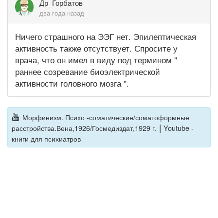
Др_Горбатов
два года назад
Ничего страшного на ЭЭГ нет. Эпилептическая
активность также отсутствует. Спросите у
врача, что он имел в виду под термином "
раннее созревание биоэлектрической
активности головного мозга ".
Морфинизм. Психо -соматические/соматоформные
|
расстройства.Вена,1926/Госмедиздат,1929 г.
Youtube -
книги для психиатров