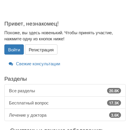
Привет, незнакомец!
Похоже, вы здесь новенький. Чтобы принять участие,
нажмите одну из кнопок ниже!
Войти
Регистрация
Свежие консультации
Разделы
Все разделы
20.8K
Бесплатный вопрос
17.3K
Лечение у доктора
3.6K
Симптомы и лечение заболевания: