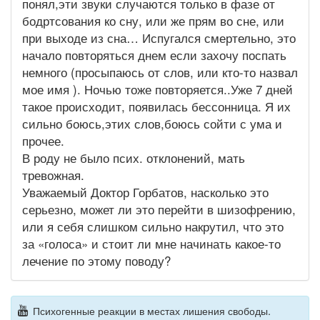
понял,эти звуки случаются только в фазе от
бодртсования ко сну, или же прям во сне, или
при выходе из сна… Испугался смертельно, это
начало повторяться днем если захочу поспать
немного (просыпаюсь от слов, или кто-то назвал
мое имя ). Ночью тоже повторяется..Уже 7 дней
такое происходит, появилась бессонница. Я их
сильно боюсь,этих слов,боюсь сойти с ума и
прочее.
В роду не было псих. отклонений, мать
тревожная.
Уважаемый Доктор Горбатов, насколько это
серьезно, может ли это перейти в шизофрению,
или я себя слишком сильно накрутил, что это
за «голоса» и стоит ли мне начинать какое-то
лечение по этому поводу?
Психогенные реакции в местах лишения свободы.