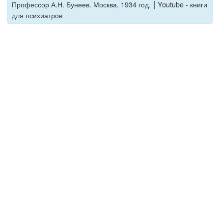
|
Профессор А.Н. Бунеев. Москва, 1934 год.
Youtube - книги
для психиатров