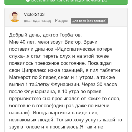
Victor2133
два года назад
Раздел:
Для всех (без доктора)
Добрый день, доктор Горбатов.
Мне 40 лет, меня зовут Виктор. Врачи
поставили диагноз «Идиопатическая потеря
слуха»,я стал терять слух и на этой почве
появилось тревожное состояние. Пока ждал
свои Ципралекс из-за границей, я пил таблетки
Магнерот по 2 перед сном и 1 утром, а так же
выпил 1 таблетку Флунаризин. Через 30 часов
после Флунаризина, в 10 утра во время
прерывистого сна просыпался от каких-то слов,
болтовне в голове(один раз даже по имени
назвали)..Иногда картинки в виде лиц
незнакомых людей. Только хочу уснуть-какой-то
звук в голове и я просыпаюсь.Я так и не