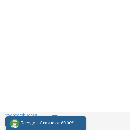
Беседа в Скайпе от 89,00€