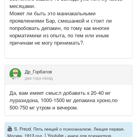
месяцами.
Может ли быть это маниакальными
проявлениями Бар, смешанкой и стоит ли
попробовать депакин, по тому как многие
норматимики из опыта, по тем или иным
причинам не могу принимать?.
Др_Горбатов
два года назад
Да, вам имеет смысл добавить к 20-40 мг
луразидона, 1000-1500 мг депакина хроно,по
500-750 мг утром и вечером.
S. Freud. Пять лекций о психоанализе. Лекция первая.
|
Москва, 1913 год.
Youtube - книги для психиатров