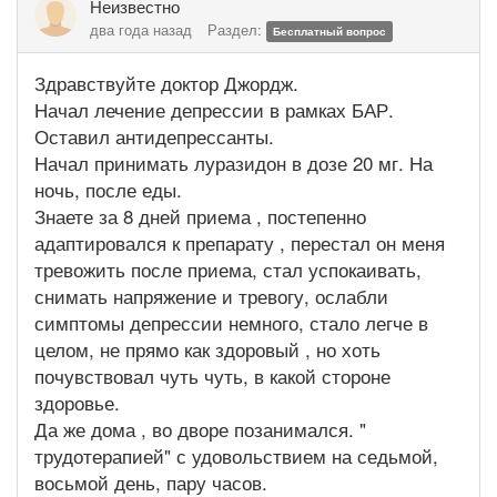
Неизвестно
два года назад
Раздел:
Бесплатный вопрос
Здравствуйте доктор Джордж.
Начал лечение депрессии в рамках БАР.
Оставил антидепрессанты.
Начал принимать луразидон в дозе 20 мг. На
ночь, после еды.
Знаете за 8 дней приема , постепенно
адаптировался к препарату , перестал он меня
тревожить после приема, стал успокаивать,
снимать напряжение и тревогу, ослабли
симптомы депрессии немного, стало легче в
целом, не прямо как здоровый , но хоть
почувствовал чуть чуть, в какой стороне
здоровье.
Да же дома , во дворе позанимался. "
трудотерапией" с удовольствием на седьмой,
восьмой день, пару часов.