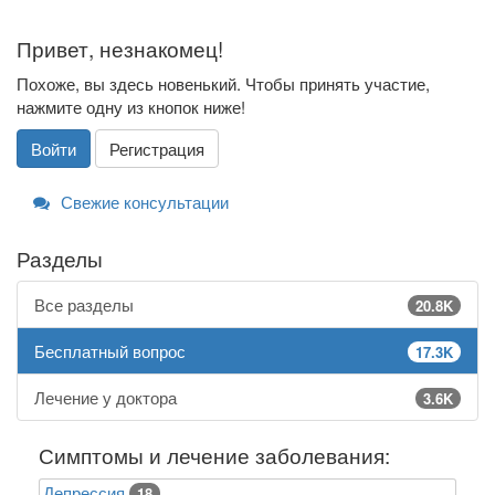
Привет, незнакомец!
Похоже, вы здесь новенький. Чтобы принять участие,
нажмите одну из кнопок ниже!
Войти
Регистрация
Свежие консультации
Разделы
Все разделы
20.8K
Бесплатный вопрос
17.3K
Лечение у доктора
3.6K
Симптомы и лечение заболевания:
Депрессия
18