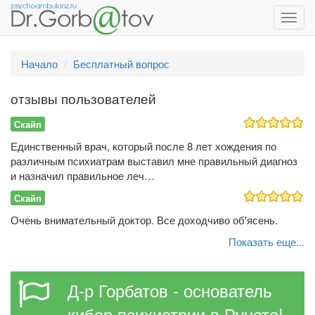
Toggl
navig
Начало
Бесплатный вопрос
отзывы пользователей
Скайп
Единственный врач, который после 8 лет хождения по
различным психиатрам выставил мне правильный диагноз
и назначил правильное леч…
Скайп
Очень внимательный доктор. Все доходчиво об'ясень.
Показать еще...
Д-р Горбатов - основатель
кибер психиатрии в Рунете!