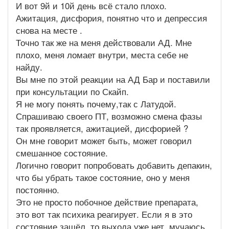
И вот 9й и 10й день всё стало плохо.
Ажитация, дисфория, понятно что и депрессия
снова на месте .
Точно так же на меня действовали АД. Мне
плохо, меня ломает внутри, места себе не
найду.
Вы мне по этой реакции на АД Бар и поставили
при консультации по Скайп.
Я не могу понять почему,так с Латудой.
Спрашиваю своего ПТ, возможно смена фазы
так проявляется, ажитацией, дисфорией ?
Он мне говорит может быть, может говорил
смешанное состояние.
Логично говорит попробовать добавить депакин,
что бы убрать такое состояние, оно у меня
постоянно.
Это не просто побочное действие препарата,
это вот так психика реагирует. Если я в это
состояние зашёл, то выхода уже нет, мучаюсь