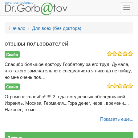
Toggl
navig
Начало
Для всех (без доктора)
отзывы пользователей
Скайп
Спасибо большое доктору Горбатову за его труд! Думала,
что такого замечательного специалиста я никогда не найду,
но мне очень пов…
Скайп
Огромное спасибо!!!!!! 2 года ежедневных обследований ,
Израиль, Москва, Германия...Гора денег, нерв , времени....
Наконец то мн…
Показать еще...