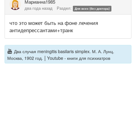
Марианна1985
два года назад
Раздел:
Для всех (без доктора)
что это может быть на фоне лечения
антидепрессантами+транк
Два случая meningitis basilaris simplex. М. А. Лунц.
|
Москва, 1902 год.
Youtube - книги для психиатров