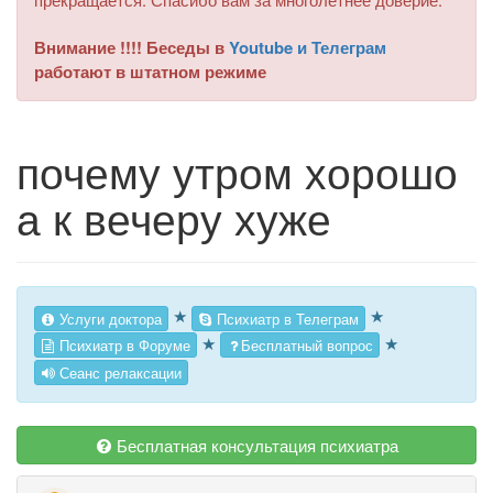
Внимание !!!! Беседы в
Youtube и Телеграм
работают в штатном режиме
почему утром хорошо
а к вечеру хуже
★
★
Услуги доктора
Психиатр в Телеграм
★
★
Психиатр в Форуме
Бесплатный вопрос
Сеанс релаксации
Бесплатная консультация психиатра