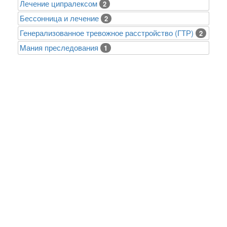
Лечение ципралексом
2
Бессонница и лечение
2
Генерализованное тревожное расстройство (ГТР)
2
Mания преследования
1