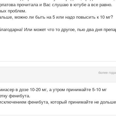
Курпатова прочитала и Вас слушаю в ютубе а все равно.
вых проблем.
льше, можно ли быть на 5 или надо повысить к 10 мг?
лагодарна! Или может что то другое, пью два дня препа
более года
миасер в дозе 10-20 мг, а утром принимайте 5-10 мг
етку фенибута.
 исключением фенибута, который принимайте не дольше