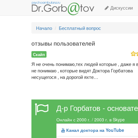
Дискуссии
Начало
Бесплатный вопрос
отзывы пользователей
Скайп
Я не очень понимаю,тех людей которые , даже я 
не понимаю , которые видят Доктора Горбатова
несущегося , на дорогой яхте…
Д-р Горбатов - основат
Онлайн с 2000 г. / 2003 г. в Skype
Канал доктора на YouTube