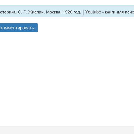
|
торика. С. Г. Жислин. Москва, 1926 год.
Youtube - книги для пси
комментировать.