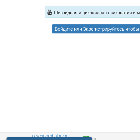
Шизоидная и циклоидная психопатии и мо
Войдите
или
Зарегистрируйтесь
чтобы 