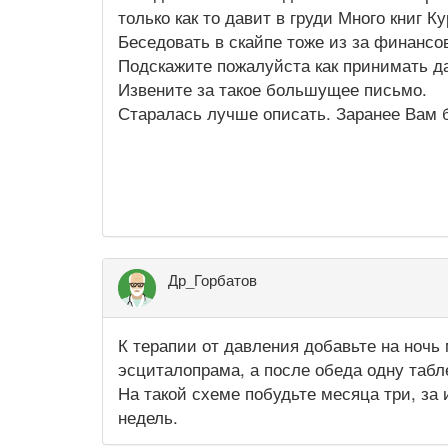
только как то давит в груди Много книг 
Беседовать в скайпе тоже из за финансо
Подскажите пожалуйста как принимать да
Извените за такое большущее письмо.
Старалась лучше описать. Заранее Вам б
Др_Горбатов
К терапии от давления добавьте на ночь 
эсциталопрама, а после обеда одну табл
На такой схеме побудьте месяца три, за
недель.