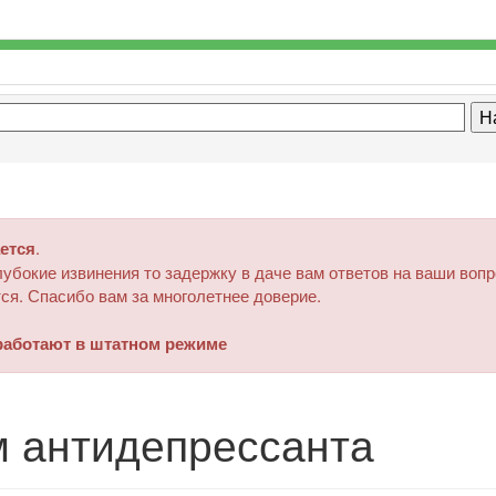
ется
.
убокие извинения то задержку в даче вам ответов на ваши воп
ся. Спасибо вам за многолетнее доверие.
аботают в штатном режиме
 антидепрессанта