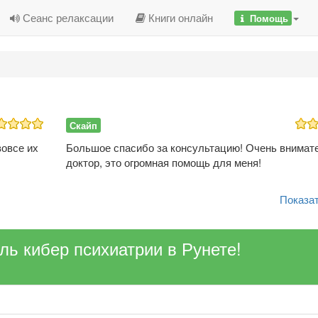
Сеанс релаксации
Книги онлайн
Помощь
Скайп
вовсе их
Большое спасибо за консультацию! Очень внимат
доктор, это огромная помощь для меня!
Показат
ель кибер психиатрии в Рунете!