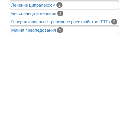
Лечение ципралексом
2
Бессонница и лечение
2
Генерализованное тревожное расстройство (ГТР)
2
Mания преследования
1