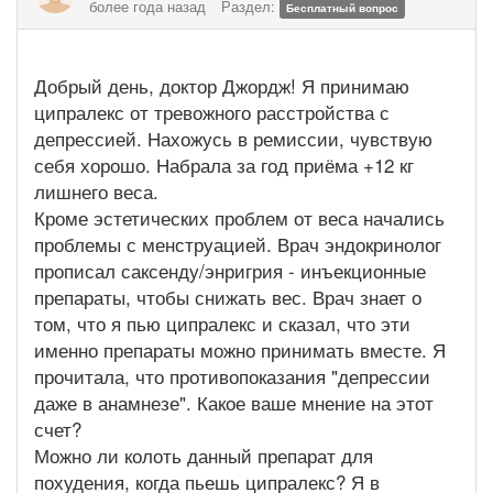
более года назад
Раздел:
Бесплатный вопрос
Добрый день, доктор Джордж! Я принимаю
ципралекс от тревожного расстройства с
депрессией. Нахожусь в ремиссии, чувствую
себя хорошо. Набрала за год приёма +12 кг
лишнего веса.
Кроме эстетических проблем от веса начались
проблемы с менструацией. Врач эндокринолог
прописал саксенду/энригрия - инъекционные
препараты, чтобы снижать вес. Врач знает о
том, что я пью ципралекс и сказал, что эти
именно препараты можно принимать вместе. Я
прочитала, что противопоказания "депрессии
даже в анамнезе". Какое ваше мнение на этот
счет?
Можно ли колоть данный препарат для
похудения, когда пьешь ципралекс? Я в