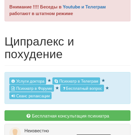
Внимание !!!! Беседы в
Youtube и Телеграм
работают в штатном режиме
Ципралекс и
похудение
★
★
Услуги доктора
Психиатр в Телеграм
★
★
Психиатр в Форуме
Бесплатный вопрос
Сеанс релаксации
Бесплатная консультация психиатра
Неизвестно