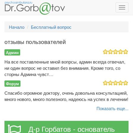
Toggl
navig
Начало
Бесплатный вопрос
отзывы пользователей
Админ
На все поставленные мной вопрсы, админ всегда отвечал,
ни один вопрос не оставил без внимания. Кроме того, со
сторны Админа чувст…
Форум
Спасибо огромное доктору, очень довольна консультацией,
много нового, много полезного, надеюсь на успех в лечении!
Показать еще...
Д-р Горбатов - основатель