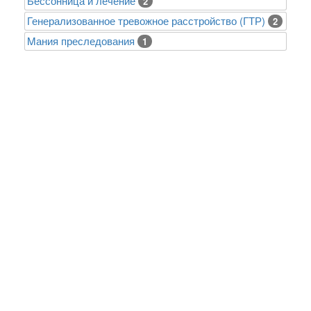
Бессонница и лечение
2
Генерализованное тревожное расстройство (ГТР)
2
Mания преследования
1