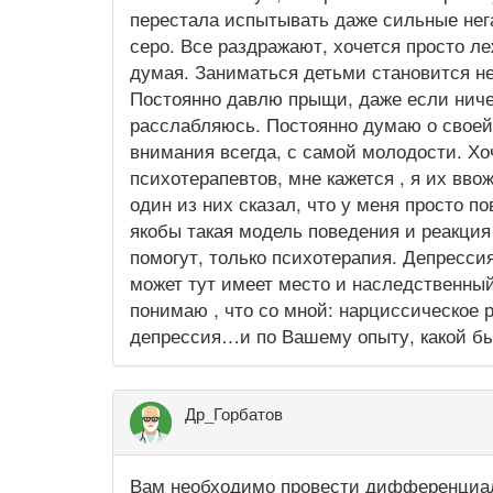
перестала испытывать даже сильные нега
серо. Все раздражают, хочется просто ле
думая. Заниматься детьми становится н
Постоянно давлю прыщи, даже если ничего
расслабляюсь. Постоянно думаю о своей
внимания всегда, с самой молодости. Хо
психотерапевтов, мне кажется , я их ввож
один из них сказал, что у меня просто по
якобы такая модель поведения и реакция
помогут, только психотерапия. Депресс
может тут имеет место и наследственный
понимаю , что со мной: нарциссическое 
депрессия…и по Вашему опыту, какой б
Др_Горбатов
Вам необходимо провести дифференциа