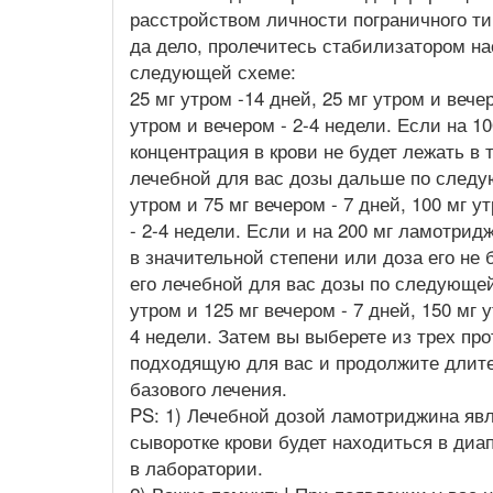
расстройством личности пограничного т
да дело, пролечитесь стабилизатором н
следующей схеме:
25 мг утром -14 дней, 25 мг утром и вечер
утром и вечером - 2-4 недели. Если на 1
концентрация в крови не будет лежать в
лечебной для вас дозы дальше по следующ
утром и 75 мг вечером - 7 дней, 100 мг у
- 2-4 недели. Если и на 200 мг ламотри
в значительной степени или доза его не
его лечебной для вас дозы по следующей 
утром и 125 мг вечером - 7 дней, 150 мг 
4 недели. Затем вы выберете из трех п
подходящую для вас и продолжите длител
базового лечения.
PS: 1) Лечебной дозой ламотриджина явля
сыворотке крови будет находиться в диап
в лаборатории.