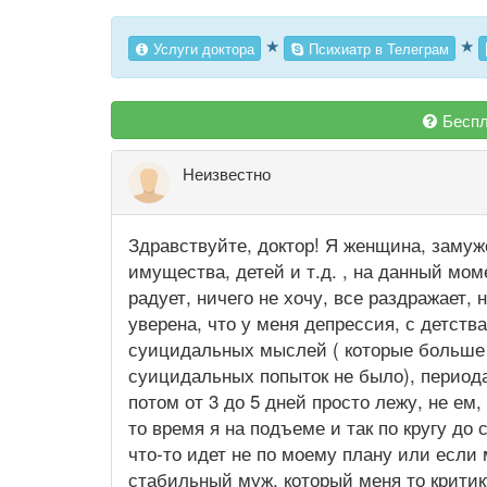
★
★
Услуги доктора
Психиатр в Телеграм
Беспл
Неизвестно
Здравствуйте, доктор! Я женщина, замуже
имущества, детей и т.д. , на данный мом
радует, ничего не хочу, все раздражает,
уверена, что у меня депрессия, с детст
суицидальных мыслей ( которые больше к
суицидальных попыток не было), периодам
потом от 3 до 5 дней просто лежу, не ем
то время я на подъеме и так по кругу до
что-то идет не по моему плану или если 
стабильный муж, который меня то критику