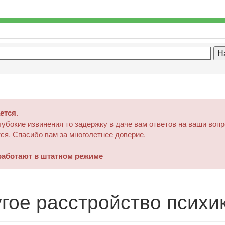
ется
.
убокие извинения то задержку в даче вам ответов на ваши воп
ся. Спасибо вам за многолетнее доверие.
аботают в штатном режиме
гое расстройство психи