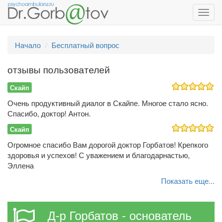
Toggl
navig
Начало
Бесплатный вопрос
отзывы пользователей
Скайп
Очень продуктивный диалог в Скайпе. Многое стало ясно.
Спасибо, доктор! Антон.
Скайп
Огромное спасибо Вам дорогой доктор Горбатов! Крепкого
здоровья и успехов! С уважением и благодарнастью,
Эллена
Показать еще...
Д-р Горбатов - основатель