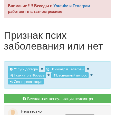
Внимание !!!! Беседы в
Youtube и Телеграм
работают в штатном режиме
Признак псих
заболевания или нет
★
★
Услуги доктора
Психиатр в Телеграм
★
★
Психиатр в Форуме
Бесплатный вопрос
Сеанс релаксации
Бесплатная консультация психиатра
Неизвестно