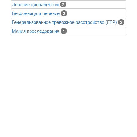
Лечение ципралексом
2
Бессонница и лечение
2
Генерализованное тревожное расстройство (ГТР)
2
Mания преследования
1