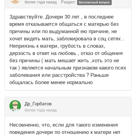
более года назад
Раздел:
Бесплатный вопрос
Здравствуйте. Дочери 30 лет , в последнее
время отказывается общаться с матерью без
причины или по выдуманной ею причине, не
хочет видеть мать, заблокировала в соц сетях .
Неприязнь к матери, грубость в словах,
дерзость в ответ на любовь , отказ от общения
без причины ( мать мешает жить ,хоть это не
так ) является начальным признаком какого псих
заболевания или расстройства ? Раньше
общалась более менее нормально
Др_Горбатов
более года назад
Несомненно, что, если для такого изменения
поведения дочери по отношению к матери нет