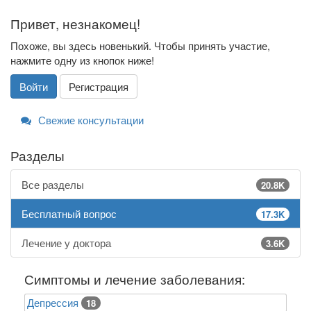
Привет, незнакомец!
Похоже, вы здесь новенький. Чтобы принять участие,
нажмите одну из кнопок ниже!
Войти
Регистрация
Свежие консультации
Разделы
Все разделы
20.8K
Бесплатный вопрос
17.3K
Лечение у доктора
3.6K
Симптомы и лечение заболевания:
Депрессия
18