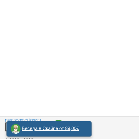
Беседа в Скайпе от 89,00€