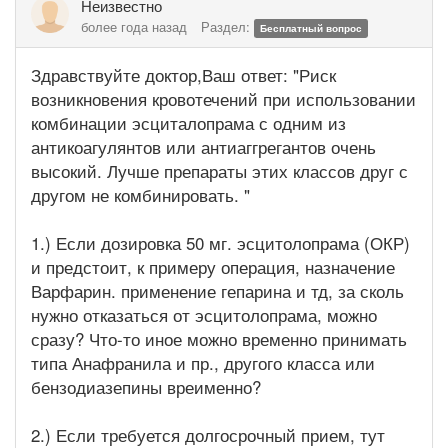
Неизвестно
более года назад
Раздел:
Бесплатный вопрос
Здравствуйте доктор,Ваш ответ: "Риск
возникновения кровотечений при использовании
комбинации эсциталопрама с одним из
антикоагулянтов или антиаггрегантов очень
высокий. Лучше препараты этих классов друг с
другом не комбинировать. "
1.) Если дозировка 50 мг. эсцитолопрама (ОКР)
и предстоит, к примеру операция, назначение
Варфарин. применение гепарина и тд, за сколь
нужно отказаться от эсцитолопрама, можно
сразу? Что-то иное можно временно принимать
типа Анафранила и пр., другого класса или
бензодиазепины вреименно?
2.) Если требуется долгосрочный прием, тут