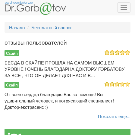
Toggl
navig
Начало
Бесплатный вопрос
отзывы пользователей
Скайп
БЕСДА В СКАЙПЕ ПРОШЛА НА САМОМ ВЫСШЕМ
УРОВНЕ ! ОЧЕНЬ БЛАГОДАРНА ДОКТОРУ ГОРБАТОВУ
ЗА ВСЕ , ЧТО ОН ДЕЛАЕТ ДЛЯ НАС И В…
Скайп
От всего сердца благодарю Вас за помощь! Вы
удивительный человек, и потрясающий специалист!
Доктор-экстрасенс :)
Показать еще...