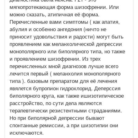
мягкопротекающая форма шизофрении. Или
можно сказать, атипичная её форма.
Перечисленные вами симптомы ( как апатия,
абулия и особенно ангедония (ничто не
приносит удовольствия и радости) могут быть
проявлением как меланхолической депрессии
монополярного или биполярного типа, но также
и проявлением шизофрении. Из трех
перечисленных мной диагнозов лучше всего
лечится первый ( меланхолия монополярного
типа ). базовым препаратом для её лечения
явялется бупропион гидрохлорид. Деперссия
биполярного круга, как также ишизотипическое
расстройство, по сути дела являются
терапевтически резистентными страданиями.
Но при биполярной депрессии бывают
спонтанные ремиссии, а при шизотипии они
исключаются.