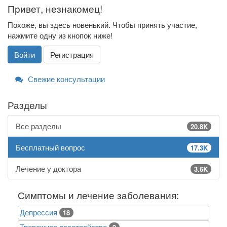
Привет, незнакомец!
Похоже, вы здесь новенький. Чтобы принять участие,
нажмите одну из кнопок ниже!
Войти
Регистрация
Свежие консультации
Разделы
Все разделы
20.8K
Бесплатный вопрос
17.3K
Лечение у доктора
3.6K
Симптомы и лечение заболевания:
Депрессия
18
Тревожное расстройство