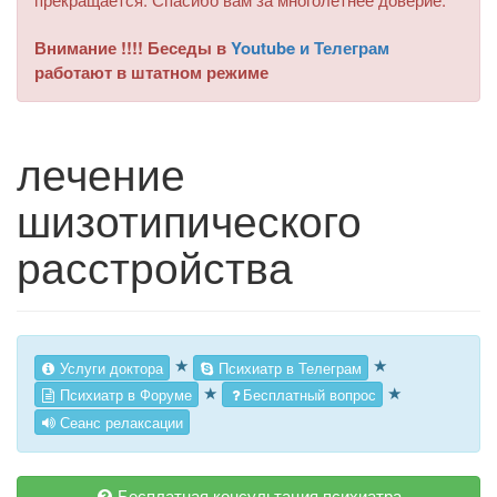
Внимание !!!! Беседы в
Youtube и Телеграм
работают в штатном режиме
лечение
шизотипического
расстройства
★
★
Услуги доктора
Психиатр в Телеграм
★
★
Психиатр в Форуме
Бесплатный вопрос
Сеанс релаксации
Бесплатная консультация психиатра