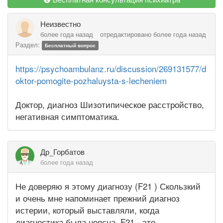
Неизвестно
более года назад
отредактировано более года назад
Раздел:
Бесплатный вопрос
https://psychoambulanz.ru/discussion/269131577/d
oktor-pomogite-pozhaluysta-s-lecheniem
Доктор, диагноз Шизотипическое расстройство,
негативная симптоматика.
Др_Горбатов
более года назад
Не доверяю я этому диагнозу (F21 ) Скользкий
и очень мне напоминает прежний диагноз
истерии, который выставляли, когда
диагностика была неясна. F21 - это