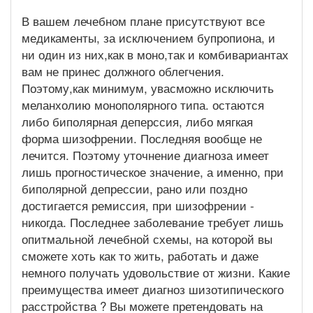
В вашем лечебном плане присутствуют все
медикаменты, за исключением бупропиона, и
ни один из них,как в моно,так и комбивариантах
вам не принес должного облегчения.
Поэтому,как минимум, увасможно исключить
меланхолию монополярного типа. остаются
либо биполярная деперссия, либо мягкая
форма шизофрении. Последняя вообще не
лечится. Поэтому уточнение диагноза имеет
лишь прогностическое значение, а именно, при
биполярной депрессии, рано или поздно
достигается ремиссия, при шизофрении -
никогда. Последнее заболевание требует лишь
опитмальной лечебной схемы, на которой вы
сможете хоть как то жить, работать и даже
немного получать удовольствие от жизни. Какие
преимущества имеет диагноз шизотипического
расстройства ? Вы можете претендовать на