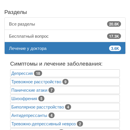
Разделы
Все разделы
20.8K
Бесплатный вопрос
17.3K
Лечение у доктора
3.6K
Симптомы и лечение заболевания:
Депрессия
18
Тревожное расстройство
9
Панические атаки
7
Шизофрения
5
Биполярное расстройство
4
Антидепрессанты
4
Тревожно-депрессивный невроз
2