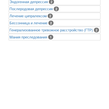
Эндогенная депрессия
2
Послеродовая депрессия
2
Лечение ципралексом
2
Бессонница и лечение
2
Генерализованное тревожное расстройство (ГТР)
2
Mания преследования
1