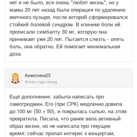
нет и не было, все очень "любят жизнь", но у
мамы 20 лет назад была операция по удалению
желчного пузыря, после которой сформировался
стойкий болевой синдром. В клинике боли ей
прописали симбалту 30 мг, которую она
принимает уже 20 лет. Пытается слезть - опять
боль, она обратно. Ей помогает минимальная
доза.
Анжелика23
более года назад
Ещё дополнение: забыла написать про
ламотриджин. Его (при СРК) медленно довела
до 100 мг (50 + 50), и покрылась сыпью, на этом
прекратила. Писала, что ранее вела активный
образ жизни, но не написала про текущее
время: сейчас пропал интерес к концертам,