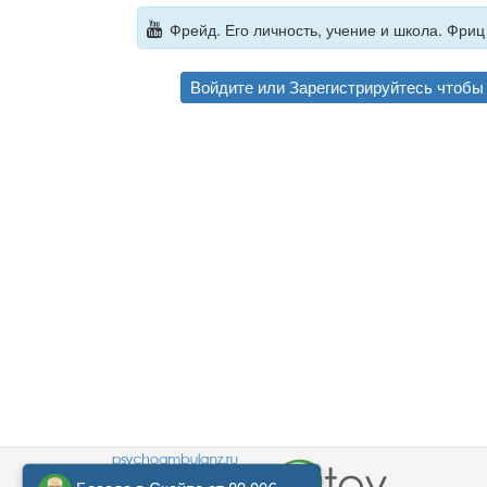
Фрейд. Его личность, учение и школа. Фриц 
Войдите
или
Зарегистрируйтесь
чтобы 