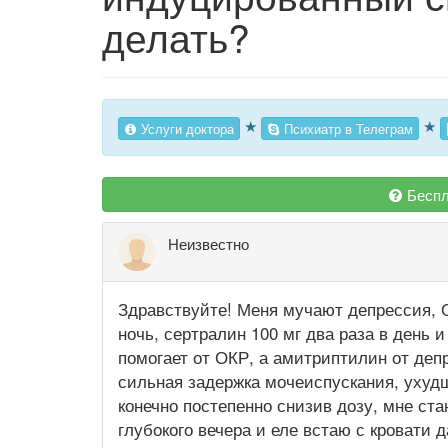
делать?
★
★
Услуги доктора
Психиатр в Телеграм
Беспл
Неизвестно
Здравствуйте! Меня мучают депрессия, 
ночь, сертралин 100 мг два раза в день 
помогает от ОКР, а амитриптилин от де
сильная задержка мочеиспускания, ухудш
конечно постепенно снизив дозу, мне ста
глубокого вечера и еле встаю с кровати д