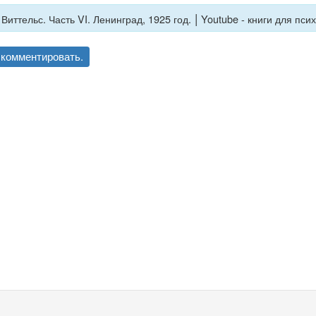
|
Виттельс. Часть VI. Ленинград, 1925 год.
Youtube - книги для пси
комментировать.