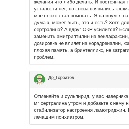
желания что-либо делать. И постоянная 
усталости нет, но снова появились кошм
мне плохо стал помогать. Я наткнулся 
думаю, может быть, это и есть? Хотя дл
сертралина? А вдруг ОКР усилится? Есл
заменить амитриптилин на венлафаксин,
дозировке не влияет на норадреналин, ко
плохая память, а бринтелликс, не затра
проблем.
Др_Горбатов
Отменяйте и сульпирид, у вас наверняка
мг сертралина утром и добавьте к нему н
стабилизатор настроения ламотриджин. 
лечащим психиатром.