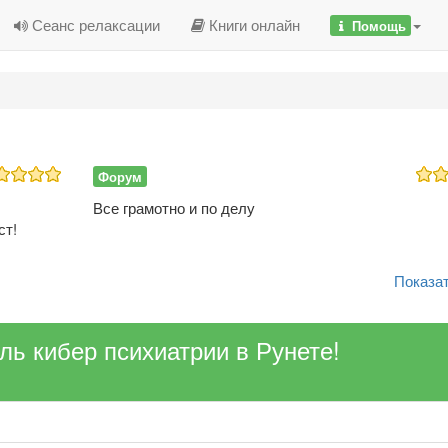
Сеанс релаксации
Книги онлайн
Помощь
Форум
Все грамотно и по делу
ст!
Показат
ель кибер психиатрии в Рунете!