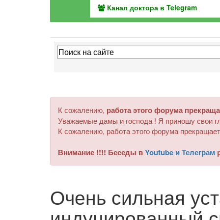
Канал доктора в Telegram
К сожалению,
работа этого форума прекраща
Уважаемые дамы и господа ! Я приношу свои гл
К сожалению, работа этого форума прекращает
Внимание !!!! Беседы в
Youtube и Телеграм
р
Очень сильная ус
индуцированный с