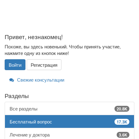
Привет, незнакомец!
Похоже, вы здесь новенький. Чтобы принять участие,
нажмите одну из кнопок ниже!
Войти
Регистрация
Свежие консультации
Разделы
Все разделы
20.8K
Бесплатный вопрос
17.3K
Лечение у доктора
3.6K