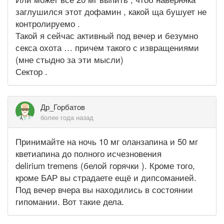
заглушился этот дофамин , какой ща бушует не
контролируемо .
Такой я сейчас активный под вечер и безумно
секса охота … причем такого с извращениями
(мне стыдно за эти мысли)
Сектор .
Др_Горбатов
более года назад
Принимайте на ночь 10 мг оланзапина и 50 мг
кветиапина до полного исчезновения
delirium tremens (белой горячки ). Кроме того,
кроме БАР вы страдаете ещё и дипсоманией.
Под вечер вчера вы находились в состоянии
гипомании. Вот такие дела.