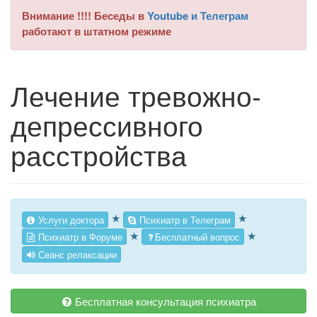
Внимание !!!! Беседы в
Youtube и Телеграм
работают в штатном режиме
Лечение тревожно-
депрессивного
расстройства
★
★
Услуги доктора
Психиатр в Телеграм
★
★
Психиатр в Форуме
Бесплатный вопрос
Сеанс релаксации
Бесплатная консультация психиатра