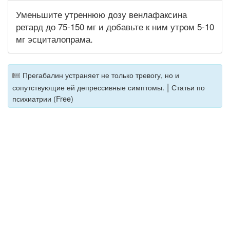
Уменьшите утреннюю дозу венлафаксина
ретард до 75-150 мг и добавьте к ним утром 5-10
мг эсциталопрама.
Прегабалин устраняет не только тревогу, но и
|
сопутствующие ей депрессивные симптомы.
Статьи по
психиатрии (Free)