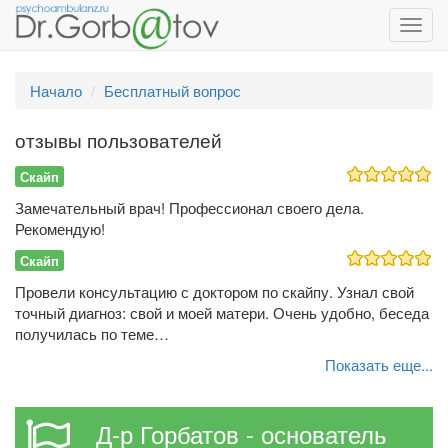
Toggl
navig
Начало
Бесплатный вопрос
отзывы пользователей
Скайп
Замечательный врач! Профессионал своего дела.
Рекомендую!
Скайп
Провели консультацию с доктором по скайпу. Узнал свой
точный диагноз: свой и моей матери. Очень удобно, беседа
получилась по теме…
Показать еще...
Д-р Горбатов - основатель