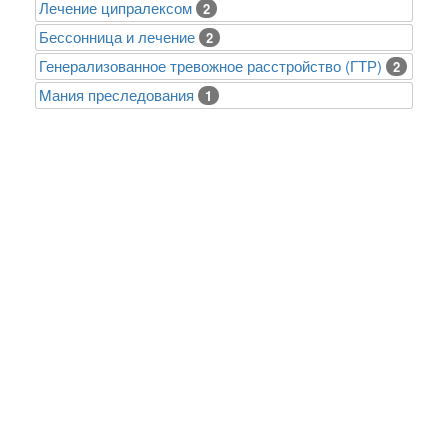
Лечение ципралексом
2
Бессонница и лечение
2
Генерализованное тревожное расстройство (ГТР)
2
Mания преследования
1