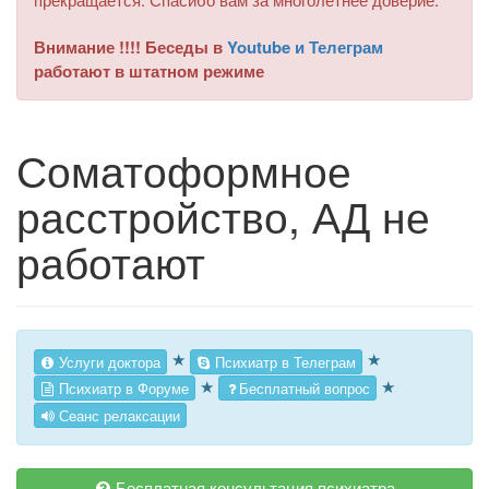
Внимание !!!! Беседы в
Youtube и Телеграм
работают в штатном режиме
Соматоформное
расстройство, АД не
работают
★
★
Услуги доктора
Психиатр в Телеграм
★
★
Психиатр в Форуме
Бесплатный вопрос
Сеанс релаксации
Бесплатная консультация психиатра