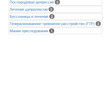
Послеродовая депрессия
2
Лечение ципралексом
2
Бессонница и лечение
2
Генерализованное тревожное расстройство (ГТР)
2
Mания преследования
1