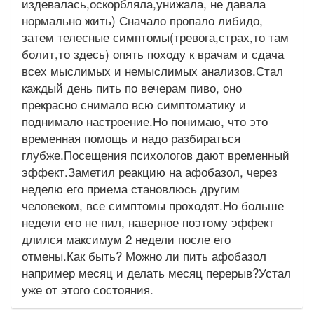
издевалась,оскорбляла,унижала, не давала
нормально жить) Сначало пропало либидо,
затем телесные симптомы(тревога,страх,то там
болит,то здесь) опять походу к врачам и сдача
всех мыслимых и немыслимых анализов.Стал
каждый день пить по вечерам пиво, оно
прекрасно снимало всю симптоматику и
поднимало настроение.Но понимаю, что это
временная помощь и надо разбираться
глубже.Посещения психологов дают временный
эффект.Заметил реакцию на афобазол, через
неделю его приема становлюсь другим
человеком, все симптомы проходят.Но больше
недели его не пил, наверное поэтому эффект
длился максимум 2 недели после его
отмены.Как быть? Можно ли пить афобазол
например месяц и делать месяц перерыв?Устал
уже от этого состояния.