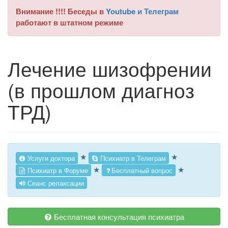
Внимание !!!! Беседы в
Youtube и Телеграм
работают в штатном режиме
Лечение шизофрении
(в прошлом диагноз
ТРД)
★
★
Услуги доктора
Психиатр в Телеграм
★
★
Психиатр в Форуме
Бесплатный вопрос
Сеанс релаксации
Бесплатная консультация психиатра