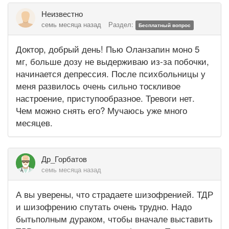
Неизвестно
семь месяца назад
Раздел:
Бесплатный вопрос
Доктор, добрый день! Пью Оланзапин моно 5
мг, больше дозу не выдерживаю из-за побочки,
начинается депрессия. После психбольницы у
меня развилось очень сильно тоскливое
настроение, приступообразное. Тревоги нет.
Чем можно снять его? Мучаюсь уже много
месяцев.
Др_Горбатов
семь месяца назад
А вы уверены, что страдаете шизофренией. ТДР
и шизофрению спутать очень трудно. Надо
бытьполным дураком, чтобы вначале выставить