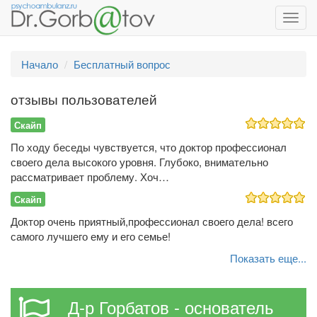
Toggl
navig
Начало
Бесплатный вопрос
отзывы пользователей
Скайп
По ходу беседы чувствуется, что доктор профессионал
своего дела высокого уровня. Глубоко, внимательно
рассматривает проблему. Хоч…
Скайп
Доктор очень приятный,профессионал своего дела! всего
самого лучшего ему и его семье!
Показать еще...
Д-р Горбатов - основатель