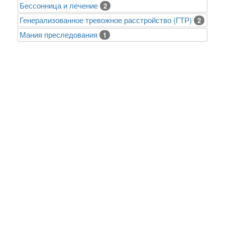
Бессонница и лечение
2
Генерализованное тревожное расстройство (ГТР)
2
Mания преследования
1