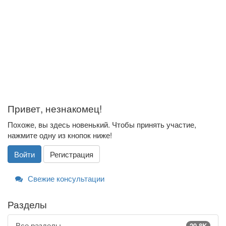
Привет, незнакомец!
Похоже, вы здесь новенький. Чтобы принять участие,
нажмите одну из кнопок ниже!
Войти
Регистрация
Свежие консультации
Разделы
Все разделы
20.8K