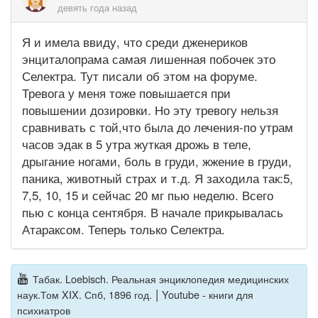
девять года назад
Я и имела ввиду, что среди дженериков
энциталопрама самая лишенная побочек это
Селектра. Тут писали об этом на форуме.
Тревога у меня тоже повышается при
повышении дозировки. Но эту тревогу нельзя
сравнивать с той,что была до лечения-по утрам
часов эдак в 5 утра жуткая дрожь в теле,
дрыгание ногами, боль в груди, жжение в груди,
паника, животный страх и т.д. Я заходила так:5,
7,5, 10, 15 и сейчас 20 мг пью неделю. Всего
пью с конца сентября. В начале прикрывалась
Атараксом. Теперь только Селектра.
Табак. Loebisch. Реальная энциклопедия медицинских
|
наук.Том XIX. Спб, 1896 год.
Youtube - книги для
психиатров