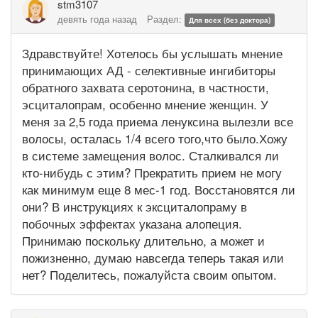
stm3107
девять года назад
Раздел:
Для всех (без доктора)
Здравствуйте! Хотелось бы услышать мнение
принимающих АД - селективные ингибиторы
обратного захвата серотонина, в частности,
эсциталопрам, особенно мнение женщин. У
меня за 2,5 года приема ленуксина вылезли все
волосы, осталась 1/4 всего того,что было.Хожу
в системе замещения волос. Сталкивался ли
кто-нибудь с этим? Прекратить прием не могу
как минимум еще 8 мес-1 год. Восстановятся ли
они? В инструкциях к эксциталопраму в
побочных эффектах указана алопеция.
Принимаю поскольку длительно, а может и
пожизненно, думаю навсегда теперь такая или
нет? Поделитесь, пожалуйста своим опытом.