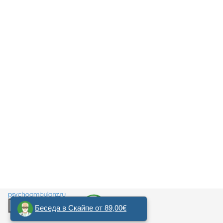
Беседа в Скайпе от 89,00€