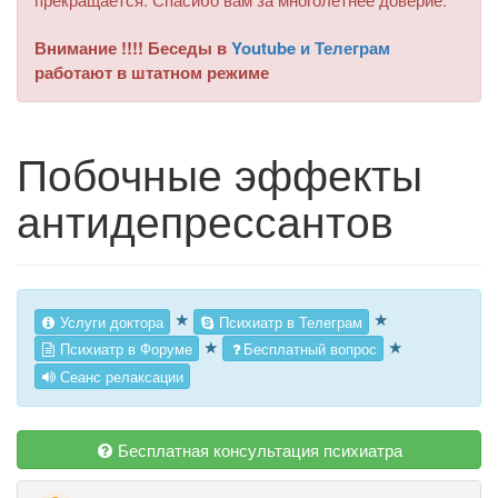
Внимание !!!! Беседы в
Youtube и Телеграм
работают в штатном режиме
Побочные эффекты
антидепрессантов
★
★
Услуги доктора
Психиатр в Телеграм
★
★
Психиатр в Форуме
Бесплатный вопрос
Сеанс релаксации
Бесплатная консультация психиатра