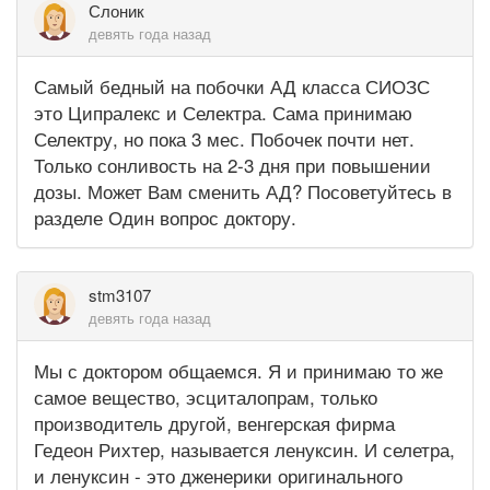
Слоник
девять года назад
Самый бедный на побочки АД класса СИОЗС
это Ципралекс и Селектра. Сама принимаю
Селектру, но пока 3 мес. Побочек почти нет.
Только сонливость на 2-3 дня при повышении
дозы. Может Вам сменить АД? Посоветуйтесь в
разделе Один вопрос доктору.
stm3107
девять года назад
Мы с доктором общаемся. Я и принимаю то же
самое вещество, эсциталопрам, только
производитель другой, венгерская фирма
Гедеон Рихтер, называется ленуксин. И селетра,
и ленуксин - это дженерики оригинального