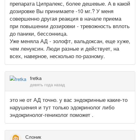
препарата Ципралекс, более дешевые. А в какой
дозировке Вы принимаете -10 мг.? У меня
совершенно другая реакция в начале приема
при повышении дозировки - тревожность вплоть
до паники, бессонница.
Уже меняла АД - золофт, вальдоксан, еще хуже,
чем ленуксин. Люди разные и действует, на
всех, наверное, несколько по-разному.
fretka
девять года назад
это не от АД точно. у вас эндокринные какие-то
нарушения и тут только эдокринолог либо
эндокринолог-гениколог поможет .
Слоник