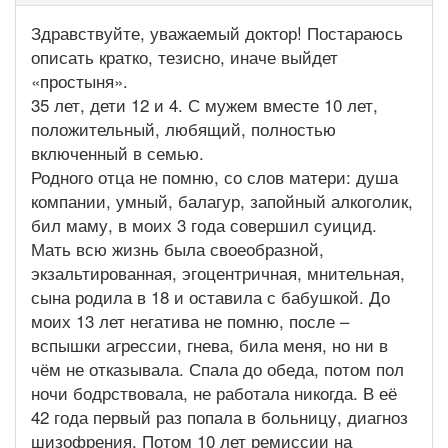
Здравствуйте, уважаемый доктор! Постараюсь
описать кратко, тезисно, иначе выйдет
«простыня».
35 лет, дети 12 и 4. С мужем вместе 10 лет,
положительный, любящий, полностью
включенный в семью.
Родного отца не помню, со слов матери: душа
компании, умный, балагур, запойный алкоголик,
бил маму, в моих 3 года совершил суицид.
Мать всю жизнь была своеобразной,
экзальтированная, эгоцентричная, мнительная,
сына родила в 18 и оставила с бабушкой. До
моих 13 лет негатива не помню, после –
вспышки агрессии, гнева, била меня, но ни в
чём не отказывала. Спала до обеда, потом пол
ночи бодрствовала, не работала никогда. В её
42 года первый раз попала в больницу, диагноз
шизофрения. Потом 10 лет ремиссии на