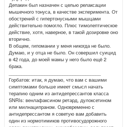
Депакин был назначен с целью релаксации
мышечного тонуса, в качестве эксперимента. От
обострений с гипертонусными мышцами
действительно помогло. Плюс тимолептическое
действие, хотя, наверное, в такой дозировке оно
вторично.
В общем, гипомании у меня никогда не было.
Думаю, и у отца не было. Он совершил суицид
в 42 года, до моей мамы у него было ещё 2
брака.
____________________________________
Горбатов: итак, я думаю, что вам с вашими
симптомами больше имеет смысл начать
терапию одним из антидепрессантов класса
SNRIs: венлафаксином ретард, дулоксетином
или милнаципраном. Одновременно с
антидепрессантом я советую вам добавить
один из нормотимиков противосудорожного