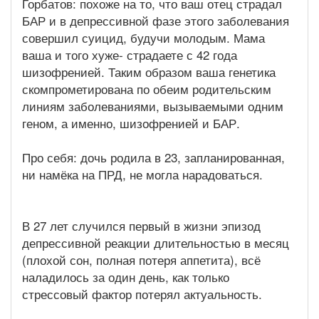
Горбатов: похоже на то, что ваш отец страдал
БАР и в депрессивной фазе этого заболевания
совершил суицид, будучи молодым. Мама
ваша и того хуже- страдаете с 42 года
шизофренией. Таким образом ваша генетика
скомпрометирована по обеим родительским
линиям заболеваниями, вызываемыми одним
геном, а именно, шизофренией и БАР.
Про себя: дочь родила в 23, запланированная,
ни намёка на ПРД, не могла нарадоваться.
В 27 лет случился первый в жизни эпизод
депрессивной реакции длительностью в месяц
(плохой сон, полная потеря аппетита), всё
наладилось за один день, как только
стрессовый фактор потерял актуальность.