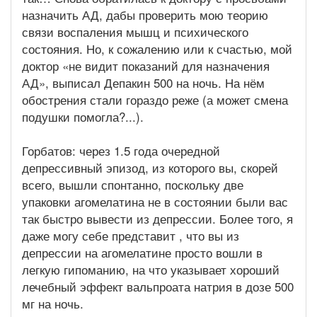
назначить АД, дабы проверить мою теорию
связи воспаления мышц и психического
состояния. Но, к сожалению или к счастью, мой
доктор «не видит показаний для назначения
АД», выписал Депакин 500 на ночь. На нём
обострения стали гораздо реже (а может смена
подушки помогла?...).
Горбатов: через 1.5 года очередной
депрессивный эпизод, из которого вы, скорей
всего, вышли спонтанно, поскольку две
упаковки агомелатина не в состоянии были вас
так быстро вывести из депрессии. Более того, я
даже могу себе представит , что вы из
депрессии на агомелатине просто вошли в
легкую гипоманию, на что указывает хороший
лечебный эффект вальпроата натрия в дозе 500
мг на ночь.