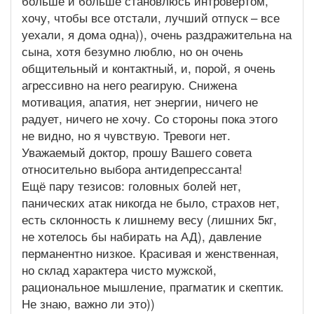
больше и больше становлюсь интровертом,
хочу, чтобы все отстали, лучший отпуск – все
уехали, я дома одна)), очень раздражительна на
сына, хотя безумно люблю, но он очень
общительный и контактный, и, порой, я очень
агрессивно на него реагирую. Снижена
мотивация, апатия, нет энергии, ничего не
радует, ничего не хочу. Со стороны пока этого
не видно, но я чувствую. Тревоги нет.
Уважаемый доктор, прошу Вашего совета
относительно выбора антидепрессанта!
Ещё пару тезисов: головных болей нет,
панических атак никогда не было, страхов нет,
есть склонность к лишнему весу (лишних 5кг,
не хотелось бы набирать на АД), давление
перманентно низкое. Красивая и женственная,
но склад характера чисто мужской,
рациональное мышление, прагматик и скептик.
Не знаю, важно ли это))