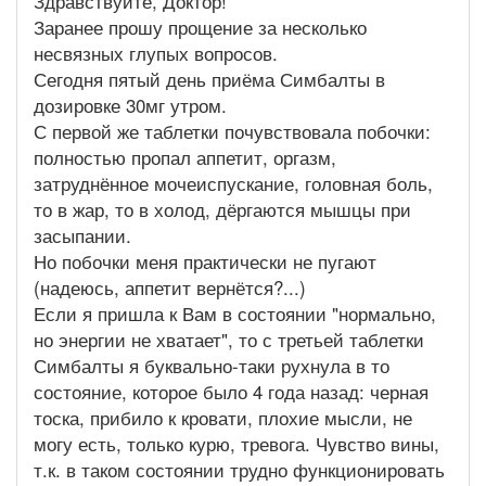
Здравствуйте, Доктор!
Заранее прошу прощение за несколько
несвязных глупых вопросов.
Сегодня пятый день приёма Симбалты в
дозировке 30мг утром.
С первой же таблетки почувствовала побочки:
полностью пропал аппетит, оргазм,
затруднённое мочеиспускание, головная боль,
то в жар, то в холод, дёргаются мышцы при
засыпании.
Но побочки меня практически не пугают
(надеюсь, аппетит вернётся?...)
Если я пришла к Вам в состоянии "нормально,
но энергии не хватает", то с третьей таблетки
Симбалты я буквально-таки рухнула в то
состояние, которое было 4 года назад: черная
тоска, прибило к кровати, плохие мысли, не
могу есть, только курю, тревога. Чувство вины,
т.к. в таком состоянии трудно функционировать