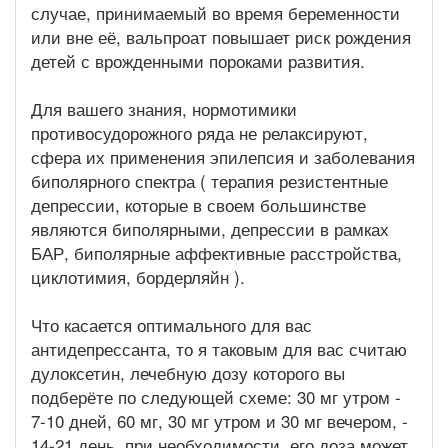
случае, принимаемый во время беременности
или вне её, вальпроат повышает риск рождения
детей с врожденными пороками развития.
Для вашего знания, нормотимики
противосудорожного ряда не релаксируют,
сфера их применения эпилепсия и заболевания
биполярного спектра ( терапия резистентные
депрессии, которые в своем большинстве
являются биполярными, депрессии в рамках
БАР, биполярные аффективные расстройства,
циклотимия, бордерляйн ).
Что касается оптимального для вас
антидепрессанта, то я таковым для вас считаю
дулоксетин, лечебную дозу которого вы
подберёте по следующей схеме: 30 мг утром -
7-10 дней, 60 мг, 30 мг утром и 30 мг вечером, -
14-21 день, при необходимости, его доза может