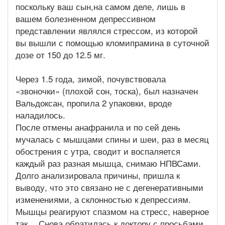
поскольку ваш сын,на самом деле, лишь в
вашем болезненном депрессивном
представлении являлся стрессом, из которой
вы вышли с помощью кломипрамина в суточной
дозе от 150 до 12.5 мг.
Через 1.5 года, зимой, почувствовала
«звоночки» (плохой сон, тоска), был назначен
Вальдоксан, пропила 2 упаковки, вроде
наладилось.
После отмены анафранила и по сей день
мучалась с мышцами спины и шеи, раз в месяц
обострения с утра, сводит и воспаляется
каждый раз разная мышца, снимаю НПВСами.
Долго анализировала причины, пришла к
выводу, что это связано не с дегенеративными
изменениями, а склонностью к депрессиям.
Мышцы реагируют спазмом на стресс, наверное
так… Снова обратилась к доктору с просьбами