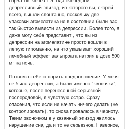
Горбатов: через 1.5 года очередной
депрессивный эпизод, из которого вы, скорей
всего, вышли спонтанно, поскольку две
упаковки агомелатина не в состоянии были вас
так быстро вывести из депрессии. Более того, я
даже могу себе представит , что вы из
депрессии на агомелатине просто вошли в
легкую гипоманию, на что указывает хороший
лечебный эффект вальпроата натрия в дозе 500
мг на ночь.
_________________________
Позволю себе оспорить предположение. У меня
не было депрессии, а были именно "звоночки",
которые, после перенесенной серьезной
послеродовой, я чувствую остро. Сразу
опасения, что если не начать ничего делать (не
контролировать), то снова провалюсь в черноту.
Таким звоночком в у казанный эпизод явилось
нарушение сна, да и то не серьезное. Наверное,