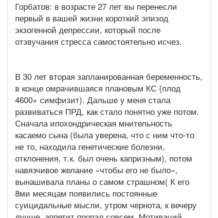
Горбатов: в возрасте 27 лет вы перенесли
первый в вашей жизни короткий эпизод
экзогенной депрессии, который после
отзвучания стресса самостоятельно исчез.
В 30 лет вторая запланированная беременность,
в конце омрачившаяся плановым КС (плод
4600+ симфизит). Дальше у меня стала
развиваться ПРД, как стало понятно уже потом.
Сначала ипохондрическая мнительность
касаемо сына (была уверена, что с ним что-то
не то, находила генетические болезни,
отклонения, т.к. был очень капризным), потом
навязчивое желание «чтобы его не было»,
вынашивала планы о самом страшном( К его
8ми месяцам появились постоянные
суицидальные мысли, утром чернота, к вечеру
лучше, аппетит пропал совсем. Мотиваций