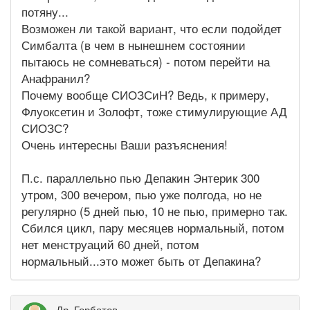
потяну...
Возможен ли такой вариант, что если подойдет
Симбалта (в чем в нынешнем состоянии
пытаюсь не сомневаться) - потом перейти на
Анафранил?
Почему вообще СИОЗСиН? Ведь, к примеру,
Флуоксетин и Золофт, тоже стимулирующие АД
СИОЗС?
Очень интересны Ваши разъяснения!
П.с. параллельно пью Депакин Энтерик 300
утром, 300 вечером, пью уже полгода, но не
регулярно (5 дней пью, 10 не пью, примерно так.
Сбился цикл, пару месяцев нормальный, потом
нет менструаций 60 дней, потом
нормальный...это может быть от Депакина?
Др_Горбатов