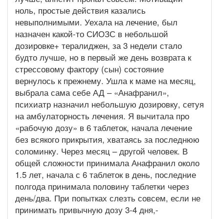
ноль, простые действия казались
невыполнимыми. Уехала на лечение, был
назначен какой-то СИОЗС в небольшой
дозировке+ тералиджен, за 3 недели стало
будто лучше, но в первый же день возврата к
стрессовому фактору (сын) состояние
вернулось к прежнему. Ушла к маме на месяц,
выбрала сама себе АД – «Анафранил»,
психиатр назначил небольшую дозировку, сетуя
на амбулаторность лечения. Я вычитала про
«рабочую дозу» в 6 таблеток, начала лечение
без всякого прикрытия, хватаясь за последнюю
соломинку. Через месяц – другой человек. В
общей сложности принимала Анафранил около
1.5 лет, начала с 6 таблеток в день, последние
полгода принимала половину таблетки через
день/два. При попытках слезть совсем, если не
принимать привычную дозу 3-4 дня,-