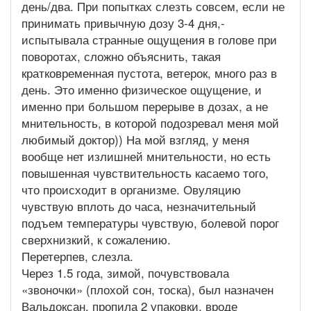
день/два. При попытках слезть совсем, если не
принимать привычную дозу 3-4 дня,-
испытывала странные ощущения в голове при
поворотах, сложно объяснить, такая
кратковременная пустота, ветерок, много раз в
день. Это именно физическое ощущение, и
именно при большом перерыве в дозах, а не
мнительность, в которой подозревал меня мой
любимый доктор)) На мой взгляд, у меня
вообще нет излишней мнительности, но есть
повышенная чувствительность касаемо того,
что происходит в организме. Овуляцию
чувствую вплоть до часа, незначительный
подъем температуры чувствую, болевой порог
сверхнизкий, к сожалению.
Перетерпев, слезла.
Через 1.5 года, зимой, почувствовала
«звоночки» (плохой сон, тоска), был назначен
Вальдоксан, пропила 2 упаковки, вроде