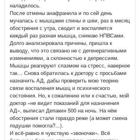
наладилось.
После отмены анафранила и по сей день
мучалась с мышцами спины и шеи, раз в месяц
обострения с утра, сводит и воспаляется
каждый раз разная мышца, снимаю НПВСами.
Долго анализировала причины, пришла к
выводу, что это связано не с дегенеративными
изменениями, а склонностью к депрессиям.
Мышцы реагируют спазмом на стресс, наверное
так… Снова обратилась к доктору с просьбами
назначить АД, дабы проверить мою теорию
связи воспаления мышц и психического
состояния. Но, к сожалению или к счастью, мой
доктор «не видит показаний для назначения
АД», выписал Депакин 500 на ночь. На нём
обострения стали гораздо реже (а может смена
подушки помогла?...).
И всё-равно я чувствую «звоночки». Всё