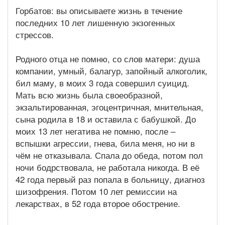
Горбатов: вы описываете жизнь в течение
последних 10 лет лишенную экзогенных
стрессов.
Родного отца не помню, со слов матери: душа
компании, умный, балагур, запойный алкоголик,
бил маму, в моих 3 года совершил суицид.
Мать всю жизнь была своеобразной,
экзальтированная, эгоцентричная, мнительная,
сына родила в 18 и оставила с бабушкой. До
моих 13 лет негатива не помню, после –
вспышки агрессии, гнева, била меня, но ни в
чём не отказывала. Спала до обеда, потом пол
ночи бодрствовала, не работала никогда. В её
42 года первый раз попала в больницу, диагноз
шизофрения. Потом 10 лет ремиссии на
лекарствах, в 52 года второе обострение.