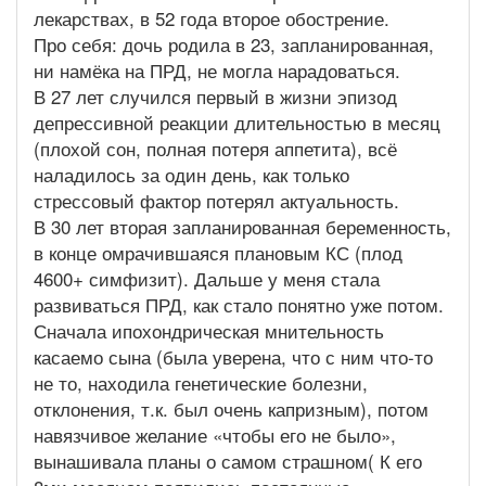
лекарствах, в 52 года второе обострение.
Про себя: дочь родила в 23, запланированная,
ни намёка на ПРД, не могла нарадоваться.
В 27 лет случился первый в жизни эпизод
депрессивной реакции длительностью в месяц
(плохой сон, полная потеря аппетита), всё
наладилось за один день, как только
стрессовый фактор потерял актуальность.
В 30 лет вторая запланированная беременность,
в конце омрачившаяся плановым КС (плод
4600+ симфизит). Дальше у меня стала
развиваться ПРД, как стало понятно уже потом.
Сначала ипохондрическая мнительность
касаемо сына (была уверена, что с ним что-то
не то, находила генетические болезни,
отклонения, т.к. был очень капризным), потом
навязчивое желание «чтобы его не было»,
вынашивала планы о самом страшном( К его