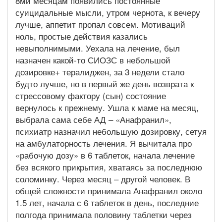
8ми месяцам появились постоянные
суицидальные мысли, утром чернота, к вечеру
лучше, аппетит пропал совсем. Мотиваций
ноль, простые действия казались
невыполнимыми. Уехала на лечение, был
назначен какой-то СИОЗС в небольшой
дозировке+ тералиджен, за 3 недели стало
будто лучше, но в первый же день возврата к
стрессовому фактору (сын) состояние
вернулось к прежнему. Ушла к маме на месяц,
выбрала сама себе АД – «Анафранил»,
психиатр назначил небольшую дозировку, сетуя
на амбулаторность лечения. Я вычитала про
«рабочую дозу» в 6 таблеток, начала лечение
без всякого прикрытия, хватаясь за последнюю
соломинку. Через месяц – другой человек. В
общей сложности принимала Анафранил около
1.5 лет, начала с 6 таблеток в день, последние
полгода принимала половину таблетки через