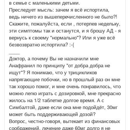
в семье с маленькими детьми.
Преследует мысль: зачем я всё испортила,
ведь ничего из вышеперечисленного не было?!
Скажите, пожалуйста, если , потерпев недельку,
эти симптомы так и останутся, и я брошу АД - я
вернусь к своему "нормально"? Или я уже всё
безвозвратно испортила? :-(
____
Доктор, а почему Вы не назначили мне
Анафранил по принципу "от добра добра не
ищут"? Я понимаю, что у трицикликов
напрягающие побочки, но в прошлый раз он мне
так хорошо помог, и мне очень понравилось, что
можно легко играть с дозировкой, мне прекрасно
жилось на 1/2 таблетке долгое время. А с
Симбалтой, даже если она мне подойдёт, 30мг
может быть поддерживающей дозой?
Вопрос, честно-говоря, вытекает из финансовых
соображений, лечение даже 60мг долго я не