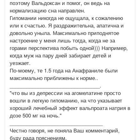
поэтому Вальдоксан и помог, он ведь на
нормализацию сна направлен.
Гипомании никогда не ощущала, к сожалению
или к счастью. Я раздражительна, апатична и
довольно уныла. Максимально приподнятое
настроение у меня лишь тогда, когда не за
горами перспектива побыть одной))) Например,
когда муж на пару дней забирает детей и
уезжает.
По-моему, те 1.5 года на Анафраниле были
максимально приближены к норме..
________________________________.
"что вы из депрессии на агомелатине просто
вошли в легкую гипоманию, на что указывает
хороший лечебный эффект вальпроата натрия в
дозе 500 мг на ночь."
_________________________________
Честно говоря, не поняла Ваш комментарий,
буду рада пояснениям.