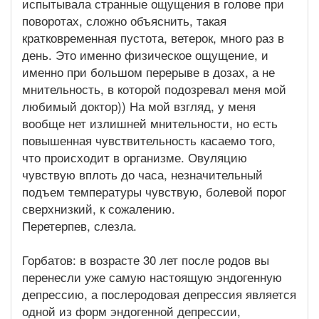
испытывала странные ощущения в голове при
поворотах, сложно объяснить, такая
кратковременная пустота, ветерок, много раз в
день. Это именно физическое ощущение, и
именно при большом перерыве в дозах, а не
мнительность, в которой подозревал меня мой
любимый доктор)) На мой взгляд, у меня
вообще нет излишней мнительности, но есть
повышенная чувствительность касаемо того,
что происходит в организме. Овуляцию
чувствую вплоть до часа, незначительный
подъем температуры чувствую, болевой порог
сверхнизкий, к сожалению.
Перетерпев, слезла.
Горбатов: в возрасте 30 лет после родов вы
перенесли уже самую настоящую эндогенную
депрессию, а послеродовая депрессия является
одной из форм эндогенной депрессии,