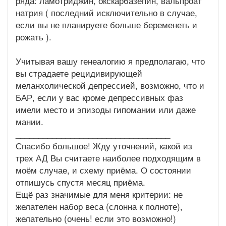
ряда: ламотриджин, окскарбазепин, вальпроат
натрия ( последний исключительно в случае,
если вы не планируете больше беременеть и
рожать ).
Учитывая вашу генеалогию я предполагаю, что
вы страдаете рецидивирующей
меланхолической депрессией, возможно, что и
БАР, если у вас кроме депрессивных фаз
имели место и эпизоды гипомании или даже
мании.
__________________________________
Спасибо большое! Жду уточнений, какой из
трех АД Вы считаете наиболее подходящим в
моём случае, и схему приёма. О состоянии
отпишусь спустя месяц приёма.
Ещё раз значимые для меня критерии: не
желателен набор веса (слонна к полноте),
желательно (очень! если это возможно!)