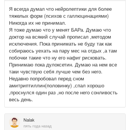
Я всегда думал что нейролептики для более
тяжелых форм (психов с галлюцинациями)
Никогда их не принимал.
Я тоже думаю что у менят БАРа. Думаю что
доктор на всякий случай прописал ,методом
исключения. Пока принимать не буду так как
собираюсь уехать на пару мес на отдых ,а там
побочки такие что ну его нафиг рисковать.
Принимаю пока дулоксетин. Думаю на нем все
таки чувствую себя лучше чем без него.
Недавно попробовал перед сном
амитриптиллин(половинку) ,спал хорошо
,проснулся один раз ,но после него сонливость
весь день.
Nalak
пять года назад