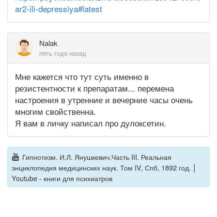
ar2-ili-depressiya#latest
Nalak
пять года назад
Мне кажется что тут суть именно в
резистентности к препаратам... перемена
настроения в утренние и вечерние часы очень
многим свойственна.
Я вам в личку написал про дулоксетин.
Гипнотизм. И.Л. Янушкевич.Часть III. Реальная
|
энциклопедия медицинских наук. Том IV, Спб, 1892 год.
Youtube - книги для психиатров