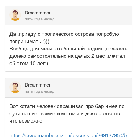
Dreammmer
пять года назад
Да ,приеду с тропического острова попробую
попринимать.:)))
Вообще для меня это большой подвиг ,полелеть
далеко самостоятельно на целых 2 мес ,мечтал
об этом 10 лет:)
Dreammmer
пять года назад
Вот кстати человек спрашивал про бар имея по
сути наши с вами симптомы и доктор ответил
что возможно.
https://psychoambulanz.ru/discussion/269127950/b