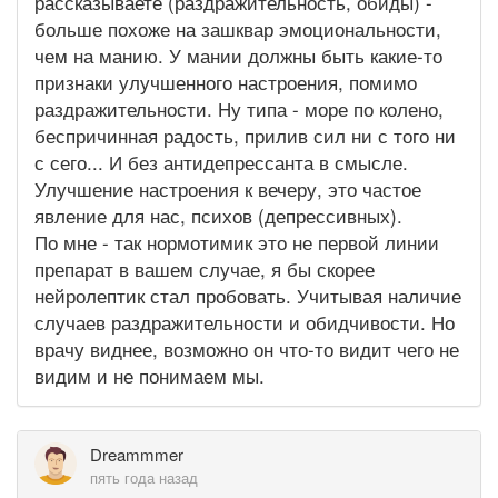
рассказываете (раздражительность, обиды) -
больше похоже на зашквар эмоциональности,
чем на манию. У мании должны быть какие-то
признаки улучшенного настроения, помимо
раздражительности. Ну типа - море по колено,
беспричинная радость, прилив сил ни с того ни
с сего... И без антидепрессанта в смысле.
Улучшение настроения к вечеру, это частое
явление для нас, психов (депрессивных).
По мне - так нормотимик это не первой линии
препарат в вашем случае, я бы скорее
нейролептик стал пробовать. Учитывая наличие
случаев раздражительности и обидчивости. Но
врачу виднее, возможно он что-то видит чего не
видим и не понимаем мы.
Dreammmer
пять года назад