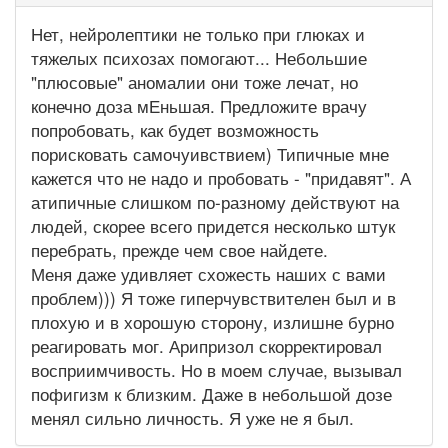
Нет, нейролептики не только при глюках и
тяжелых психозах помогают... Небольшие
"плюсовые" аномалии они тоже лечат, но
конечно доза мЕньшая. Предложите врачу
попробовать, как будет возможность
порисковать самочуивствием) Типичные мне
кажется что не надо и пробовать - "придавят". А
атипичные слишком по-разному действуют на
людей, скорее всего придется несколько штук
перебрать, прежде чем свое найдете.
Меня даже удивляет схожесть наших с вами
проблем))) Я тоже гиперчувствителен был и в
плохую и в хорошую сторону, излишне бурно
реагировать мог. Арипризол скорректировал
восприимчивость. Но в моем случае, вызывал
пофигизм к близким. Даже в небольшой дозе
менял сильно личность. Я уже не я был.