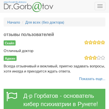
Toggl
navig
Начало
Для всех (без доктора)
отзывы пользователей
Скайп
Отличный доктор
Админ
Всегда отзывчивый и вежливый, приятно задавать вопросы,
хотя иногда и приходится ждать ответа.
Показать еще...
Д-р Горбатов - основатель
кибер психиатрии в Рунете!