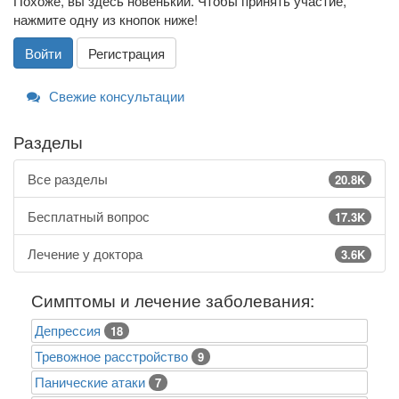
Похоже, вы здесь новенький. Чтобы принять участие,
нажмите одну из кнопок ниже!
Войти
Регистрация
Свежие консультации
Разделы
Все разделы
20.8K
Бесплатный вопрос
17.3K
Лечение у доктора
3.6K
Симптомы и лечение заболевания:
Депрессия
18
Тревожное расстройство
9
Панические атаки
7