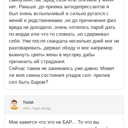
нет. Раньше ,до приема антидепрессантов я
был очень вспыльчивый и сильно ругался с
женой и родствениками ,но до причинения физ
вреда не доходило ,очень хотелось парой дать
по морде или что то сломать ,но сдерживал
себя. Уже после скандала несколько дней мог не
разговаривать ,держал обиду и мог например
выкинуть цветы жены в мусорку дабы
причинить ей страдания.
Сейчас таким не занимаюсь уже давно. Может
ли моя смена состояния упадок сил- прилив
сил быть Баром?
Nalak
пять года назад
Мне кажется что это не БАР... То что вы