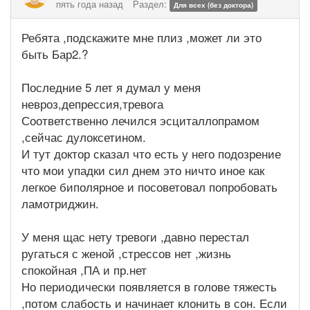
пять года назад
Раздел:
Для всех (без доктора)
Ребята ,подскажите мне плиз ,может ли это
быть Бар2.?
Последние 5 лет я думал у меня
невроз,депрессия,тревога
Соответственно лечился эсциталлопрамом
,сейчас дулоксетином.
И тут доктор сказал что есть у него подозрение
что мои упадки сил днем это ничто иное как
легкое биполярное и посоветовал попробовать
ламотриджин.
У меня щас нету тревоги ,давно перестал
ругаться с женой ,стрессов нет ,жизнь
спокойная ,ПА и пр.нет
Но периодически появляется в голове тяжесть
,потом слабость и начинает клонить в сон. Если