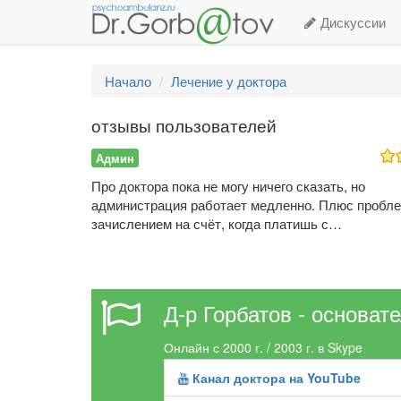
Дискуссии
Начало
Лечение у доктора
отзывы пользователей
Админ
Про доктора пока не могу ничего сказать, но
администрация работает медленно. Плюс пробл
зачислением на счёт, когда платишь с…
Д-р Горбатов - основат
Онлайн с 2000 г. / 2003 г. в Skype
Канал доктора на YouTube