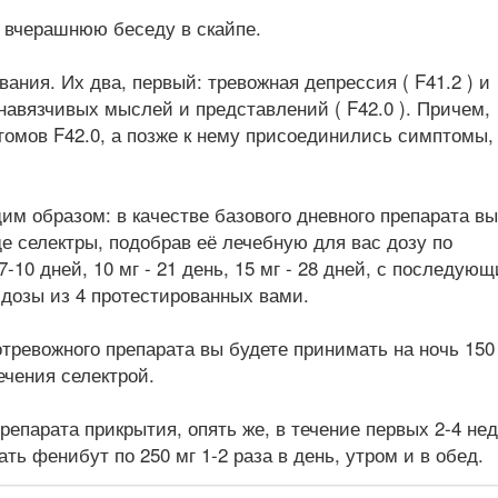
 вчерашнюю беседу в скайпе.
вания. Их два, первый: тревожная депрессия ( F41.2 ) и
 навязчивых мыслей и представлений ( F42.0 ). Причем,
омов F42.0, а позже к нему присоединились симптомы,
м образом: в качестве базового дневного препарата вы
е селектры, подобрав её лечебную для вас дозу по
 7-10 дней, 10 мг - 21 день, 15 мг - 28 дней, с последую
 дозы из 4 протестированных вами.
тревожного препарата вы будете принимать на ночь 150
ечения селектрой.
репарата прикрытия, опять же, в течение первых 2-4 не
ть фенибут по 250 мг 1-2 раза в день, утром и в обед.