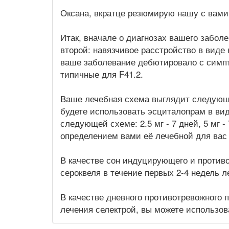
Оксана, вкратце резюмирую нашу с вами
Итак, вначале о диагнозах вашего заболе
второй: навязчивое расстройство в виде
ваше заболевание дебютировало с симпт
типичные для F41.2.
Ваше лечебная схема выглядит следующи
будете использовать эсциталопрам в вид
следующей схеме: 2.5 мг - 7 дней, 5 мг -
определением вами её лечебной для вас
В качестве сон индуцирующего и противо
сероквеля в течение первых 2-4 недель л
В качестве дневного противотревожного п
лечения селектрой, вы можете использова