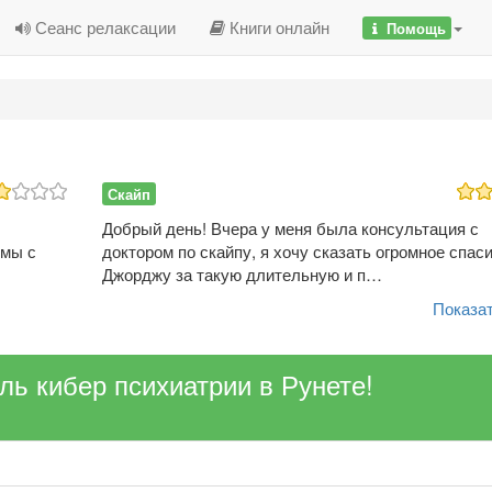
Сеанс релаксации
Книги онлайн
Помощь
Скайп
Добрый день! Вчера у меня была консультация с
емы с
доктором по скайпу, я хочу сказать огромное спас
Джорджу за такую длительную и п…
Показат
ель кибер психиатрии в Рунете!