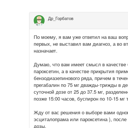
Др_Горбатов
По моему, я вам уже ответил на ваш вопр
первых, не выставил вам диагноз, а во 
назначает.
Думаю, что вам имеет смысл в качестве 
пароксетин, а в качестве прикрытия при
бензодиазепинового ряда, причем в течен
прегабалин по 75 мг дважды-трижды в де
суточной дозе от 25 до 37.5 мг, разделен
позже 15:00 часов, буспирон по 10-15 мг 
Жду от вас решения о выборе вами одног
эсциталопрама или пароксетина ), после
дозы.