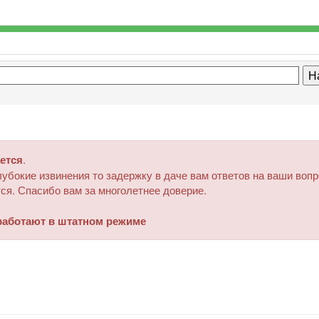
ется
.
убокие извинения то задержку в даче вам ответов на ваши воп
ся. Спасибо вам за многолетнее доверие.
аботают в штатном режиме