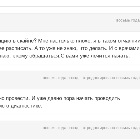
восьмь года
цию в скайпе? Мне настолько плохо, я в таком отчаянии
 расписать. А то уже не знаю, что делать. И с врачами
знаю. к кому обращаться.С вами уже лечится начать.
восьмь года назад
отредактировано восьмь года
но провести. И уже давно пора начать проводить
рю о диагностике.
восьмь года назад
отредактировано восьмь года